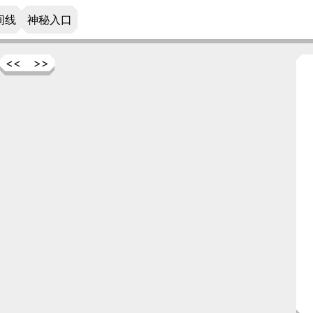
间线
神秘入口
<<
>>