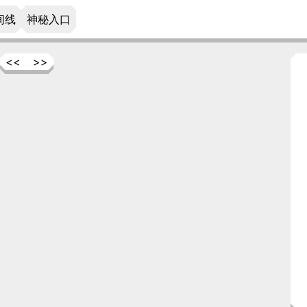
间线
神秘入口
<<
>>