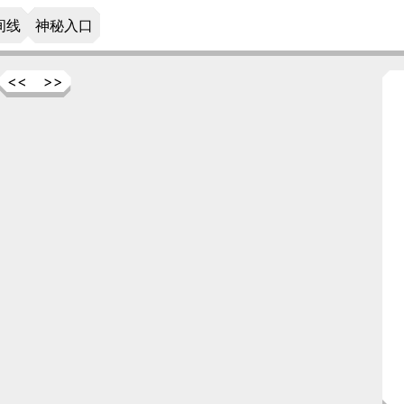
间线
神秘入口
<<
>>