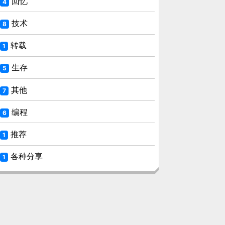
回忆
4
技术
8
转载
1
生存
5
其他
7
编程
6
推荐
1
各种分享
1