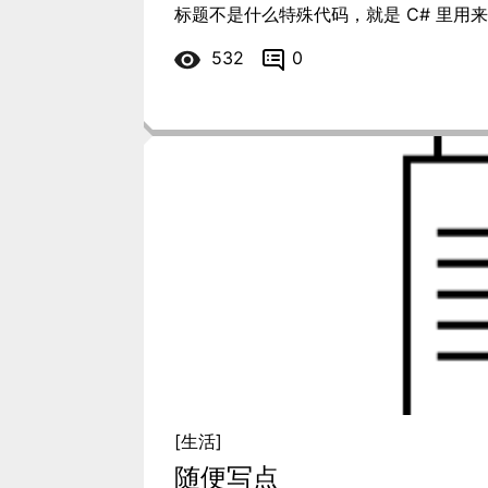
标题不是什么特殊代码，就是 C# 里用来
532
0
[生活]
随便写点