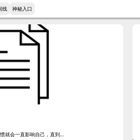
间线
神秘入口
就会一直影响自己，直到...