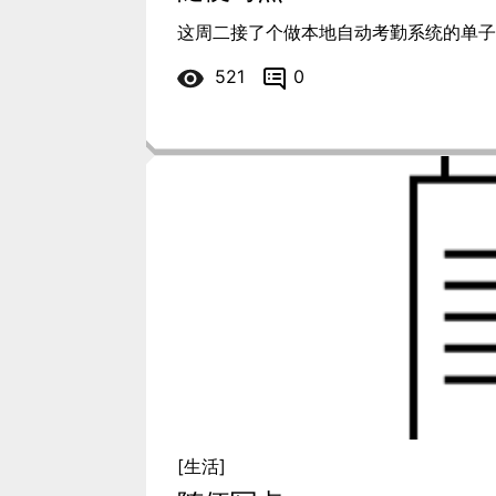
这周二接了个做本地自动考勤系统的单子，
521
0
[生活]