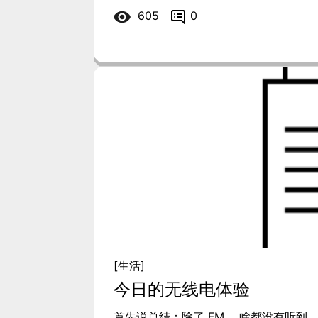
605
0
[生活]
今日的无线电体验
首先说总结：除了 FM ，啥都没有听到。 