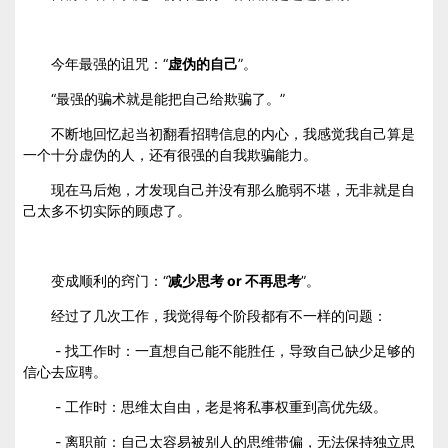
今年最强的诅咒：“
虚伪的自己
”。
“最强的骗术就是能把自己给欺骗了。”
不断地回忆起当初翻看招聘信息的内心，我感觉我自己算是
一个十分虚伪的人，还有很强的自我欺骗能力。
现在马后炮，才发现自己并没有那么脆弱不堪，无非就是自
己太多不切实际的顾虑了。
变成顺利的窍门：“
减少思考 or 不再思考
”。
经过了几次工作，我觉得每个阶段都有不一样的问题：
- 找工作时：一直想自己能不能胜任，导致自己缺少足够的
信心去应聘。
- 工作时：思维太自由，老是将私事权重到高优先级。
- 离职前：自己太容易被别人的思维带偏，无法保持独立思