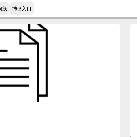
间线
神秘入口