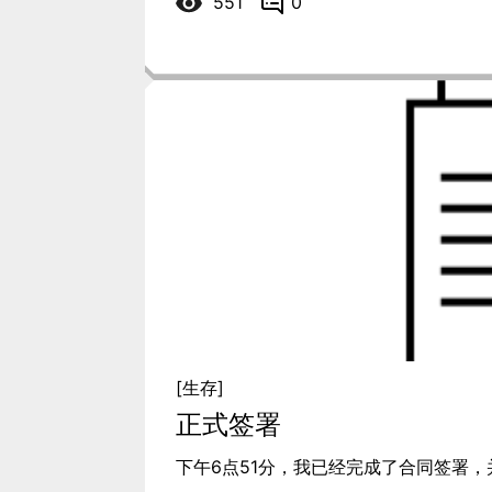
551
0
[生存]
正式签署
下午6点51分，我已经完成了合同签署，并