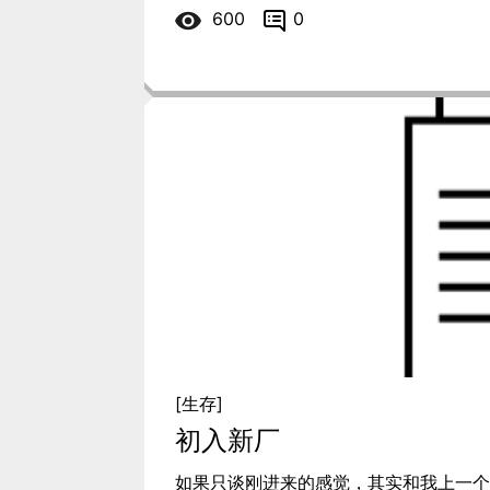
600
0
[生存]
初入新厂
如果只谈刚进来的感觉，其实和我上一个厂