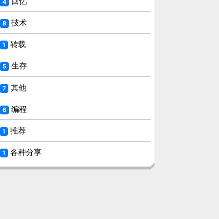
回忆
4
技术
8
转载
1
生存
5
其他
7
编程
6
推荐
1
各种分享
1