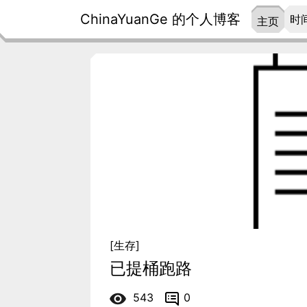
ChinaYuanGe 的个人博客
时
主页
[生存]
已提桶跑路
543
0